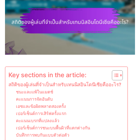
Key sections in the article:
สถิติของผู้เล่นที่จำเป็นสำหรับเทนนิสอินโดนีเซียคืออะไร?
ชนะและแพ้ในแมตช์
คะแนนการจัดอันดับ
เอซและข้อผิดพลาดสองครั้ง
เปอร์เซ็นต์การเสิร์ฟครั้งแรก
คะแนนเบรกที่แปลงแล้ว
เปอร์เซ็นต์การชนะบนพื้นผิวที่แตกต่างกัน
บันทึกการพบกันแบบตัวต่อตัว