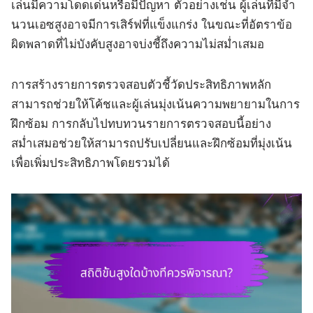
เล่นมีความโดดเด่นหรือมีปัญหา ตัวอย่างเช่น ผู้เล่นที่มีจำ
นวนเอซสูงอาจมีการเสิร์ฟที่แข็งแกร่ง ในขณะที่อัตราข้อ
ผิดพลาดที่ไม่บังคับสูงอาจบ่งชี้ถึงความไม่สม่ำเสมอ
การสร้างรายการตรวจสอบตัวชี้วัดประสิทธิภาพหลัก
สามารถช่วยให้โค้ชและผู้เล่นมุ่งเน้นความพยายามในการ
ฝึกซ้อม การกลับไปทบทวนรายการตรวจสอบนี้อย่าง
สม่ำเสมอช่วยให้สามารถปรับเปลี่ยนและฝึกซ้อมที่มุ่งเน้น
เพื่อเพิ่มประสิทธิภาพโดยรวมได้