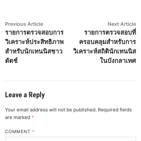
Post
Previous
N
Previous Article
Next Article
article:
ar
รายการตรวจสอบการ
รายการตรวจสอบที่
navigation
วิเคราะห์ประสิทธิภาพ
ครอบคลุมสำหรับการ
สำหรับนักเทนนิสชาว
วิเคราะห์สถิตินักเทนนิส
ดัตช์
ในบังกลาเทศ
Leave a Reply
Your email address will not be published.
Required fields
are marked
*
COMMENT
*