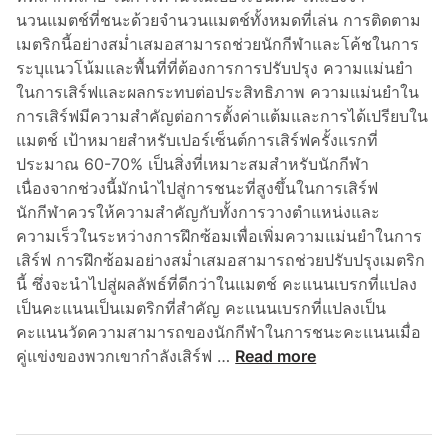
นวนแมตช์ที่ชนะด้วยจำนวนแมตช์ทั้งหมดที่เล่น การติดตาม
เมตริกนี้อย่างสม่ำเสมอสามารถช่วยนักกีฬาและโค้ชในการ
ระบุแนวโน้มและพื้นที่ที่ต้องการการปรับปรุง ความแม่นยำ
ในการเสิร์ฟและผลกระทบต่อประสิทธิภาพ ความแม่นยำใน
การเสิร์ฟมีความสำคัญต่อการตั้งค่าแต้มและการได้เปรียบใน
แมตช์ เป้าหมายสำหรับเปอร์เซ็นต์การเสิร์ฟครั้งแรกที่
ประมาณ 60-70% เป็นสิ่งที่เหมาะสมสำหรับนักกีฬา
เนื่องจากช่วงนี้มักนำไปสู่การชนะที่สูงขึ้นในการเสิร์ฟ
นักกีฬาควรให้ความสำคัญกับทั้งการวางตำแหน่งและ
ความเร็วในระหว่างการฝึกซ้อมเพื่อเพิ่มความแม่นยำในการ
เสิร์ฟ การฝึกซ้อมอย่างสม่ำเสมอสามารถช่วยปรับปรุงเมตริก
นี้ ซึ่งจะนำไปสู่ผลลัพธ์ที่ดีกว่าในแมตช์ คะแนนเบรกที่แปลง
เป็นคะแนนเป็นเมตริกที่สำคัญ คะแนนเบรกที่แปลงเป็น
คะแนนวัดความสามารถของนักกีฬาในการชนะคะแนนเมื่อ
ร
คู่แข่งของพวกเขากำลังเสิร์ฟ …
Read more
า
ย
ก