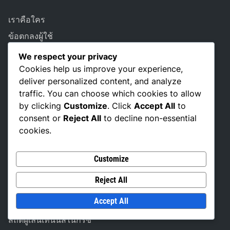
เราคือใคร
ข้อตกลงผู้ใช้
ติดต่อเรา
We respect your privacy
Cookies help us improve your experience,
นโยบายการคุ้มครองข้อมูล
deliver personalized content, and analyze
นโยบายคุกกี้
traffic. You can choose which cookies to allow
by clicking
Customize
. Click
Accept All
to
consent or
Reject All
to decline non-essential
LANGUAGE
cookies.
Customize
หมวดหมู่
Reject All
สถิติผู้เล่นเทนนิสชาวฮังการี
Accept All
สถิติผู้เล่นเทนนิสยูเครน
สถิติผู้เล่นเทนนิสในกรีซ