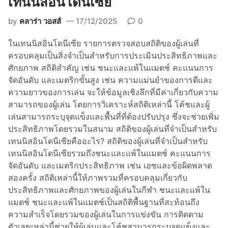
เทนนิสอินโดนีเซีย
by
คลาร่า วอสส์
17/12/2025
0
ในเทนนิสอินโดนีเซีย รายการตรวจสอบสถิติของผู้เล่นที่
ครอบคลุมเป็นสิ่งจำเป็นสำหรับการประเมินประสิทธิภาพและ
ศักยภาพ สถิติสำคัญ เช่น ชนะและแพ้ในแมตช์ คะแนนการ
จัดอันดับ และเมตริกขั้นสูง เช่น ความแม่นยำของการตีและ
ความยาวของการเล่น จะให้ข้อมูลเชิงลึกที่มีค่าเกี่ยวกับความ
สามารถของผู้เล่น โดยการวิเคราะห์สถิติเหล่านี้ โค้ชและผู้
เล่นสามารถระบุจุดแข็งและพื้นที่ที่ต้องปรับปรุง ซึ่งจะช่วยเพิ่ม
ประสิทธิภาพโดยรวมในสนาม สถิติของผู้เล่นที่จำเป็นสำหรับ
เทนนิสอินโดนีเซียคืออะไร? สถิติของผู้เล่นที่จำเป็นสำหรับ
เทนนิสอินโดนีเซียรวมถึงชนะและแพ้ในแมตช์ คะแนนการ
จัดอันดับ และเมตริกประสิทธิภาพ เช่น เอซและข้อผิดพลาด
สองครั้ง สถิติเหล่านี้ให้ภาพรวมที่ครอบคลุมเกี่ยวกับ
ประสิทธิภาพและศักยภาพของผู้เล่นในกีฬา ชนะและแพ้ใน
แมตช์ ชนะและแพ้ในแมตช์เป็นสถิติพื้นฐานที่สะท้อนถึง
ความสำเร็จโดยรวมของผู้เล่นในการแข่งขัน การติดตาม
ตัวเลขเหล่านี้ช่วยให้ผู้เล่นและโค้ชสามารถระบุจุดแข็งและ