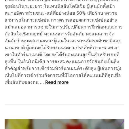
จุดอ่อนในระยะยาว ในเทนนิสอินโดนีเซีย ผู้เล่นมักตั้งเป้า
หมายอัตราส่วนชนะ-แพ้ที่อย่างน้อย 50% เพื่อรักษาความ
สามารถในการแข่งขัน การตรวจสอบผลการแข่งขันอย่าง
สม่ำเสมอสามารถช่วยในการปรับเปลี่ยนการฝึกซ้อมและการ
ตัดสินใจเชิงกลยุทธ์ คะแนนการจัดอันดับ คะแนนการจัด
อันดับกำหนดสถานะของผู้เล่นในวงจรเทนนิสระดับชาติและ
นานาชาติ ผู้เล่นจะได้รับคะแนนตามประสิทธิภาพของพวก
เขาในทัวร์นาเมนต์ โดยจะได้รับคะแนนสูงขึ้นสำหรับรอบที่
สูงขึ้น ในอินโดนีเซีย การสะสมคะแนนการจัดอันดับเป็นสิ่ง
สำคัญสำหรับการเข้าร่วมทัวร์นาเมนต์ระดับสูง ผู้เล่นควรมุ่ง
เน้นไปที่การเข้าร่วมกิจกรรมที่มีโอกาสให้คะแนนดีที่สุดเพื่อ
เ
เพิ่มอันดับของตน …
Read more
ช็
ค
ลิ
ส
ต์
ส